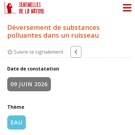
Panneau de gestion des cookies
Déversement de substances
polluantes dans un ruisseau
Suivre ce signalement
Date de constatation
09 JUIN 2026
Thème
EAU