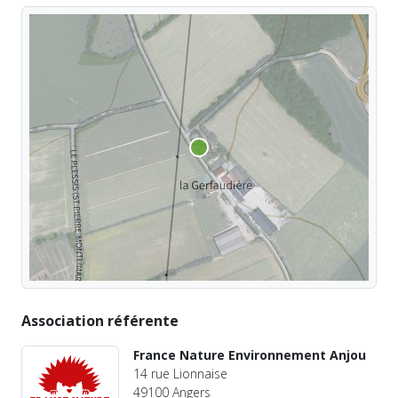
Association référente
France Nature Environnement Anjou
14 rue Lionnaise
49100 Angers