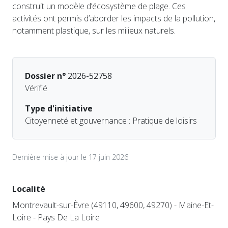
construit un modèle d’écosystème de plage. Ces
activités ont permis d’aborder les impacts de la pollution,
notamment plastique, sur les milieux naturels.
Dossier n°
2026-52758
Vérifié
Type d'initiative
Citoyenneté et gouvernance : Pratique de loisirs
Dernière mise à jour le 17 juin 2026
Localité
Montrevault-sur-Èvre (49110, 49600, 49270) - Maine-Et-
Loire - Pays De La Loire