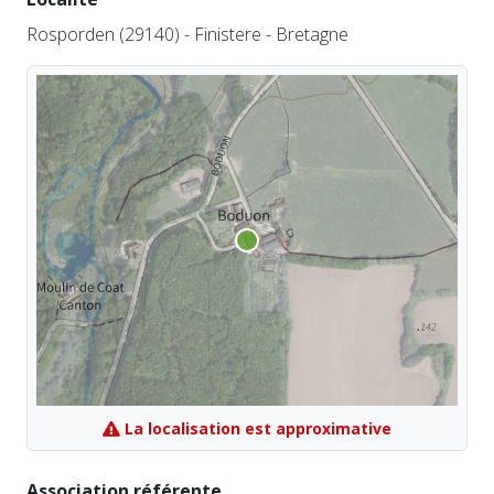
Rosporden (29140) - Finistere - Bretagne
La localisation est approximative
Association référente