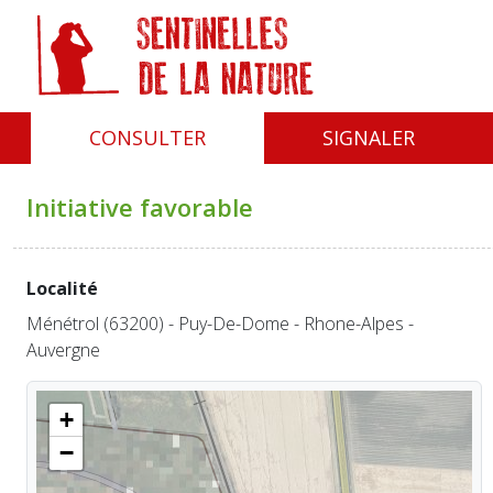
Panneau de gestion des cookies
CONSULTER
SIGNALER
Initiative favorable
Localité
Ménétrol (63200) - Puy-De-Dome - Rhone-Alpes -
Auvergne
+
−