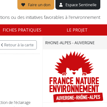
Faire un don
Espace Sentinelle
tions ou des initiatives favorables à l'environnement
FICHES PRATIQUES
LE PROJET
RHONE-ALPES - AUVERGNE
Retour
à la carte
ction de l'éclairage