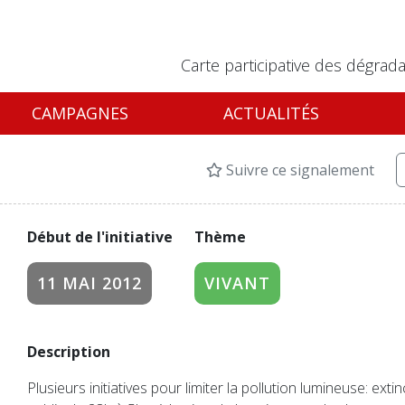
Carte participative des dégrada
CAMPAGNES
ACTUALITÉS
Suivre ce signalement
Début de l'initiative
Thème
11 MAI 2012
VIVANT
Description
Plusieurs initiatives pour limiter la pollution lumineuse: extin