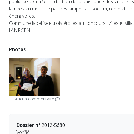
public de 23h à 5h, réduction de la puissance des lampes,
lampes au mercure par des lampes au sodium, rénovation 
énergivores.
Commune labellisée trois étoiles au concours "villes et villa
l'ANPCEN.
Photos
Aucun commentaire
Dossier n°
2012-5680
Vérifié