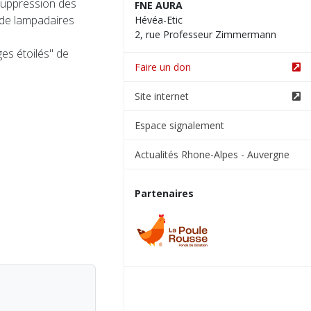
 suppression des
FNE AURA
de lampadaires
Hévéa-Etic
2, rue Professeur Zimmermann
ges étoilés" de
Faire un don
Site internet
Espace signalement
Actualités Rhone-Alpes - Auvergne
Partenaires