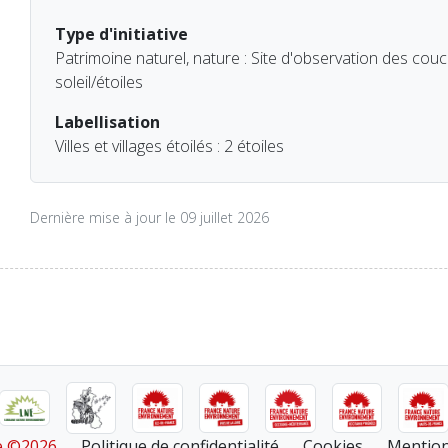
Type d'initiative
Patrimoine naturel, nature : Site d'observation des couc
soleil/étoiles
Labellisation
Villes et villages étoilés : 2 étoiles
Dernière mise à jour le 09 juillet 2026
re ©2026
Politique de confidentialité
Cookies
Mention