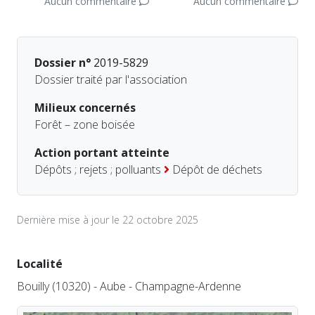
Aucun commentaire
Aucun commentaire
Dossier n°
2019-5829
Dossier traité par l'association
Milieux concernés
Forêt – zone boisée
Action portant atteinte
Dépôts ; rejets ; polluants
Dépôt de déchets
Dernière mise à jour le 22 octobre 2025
Localité
Bouilly (10320) - Aube - Champagne-Ardenne