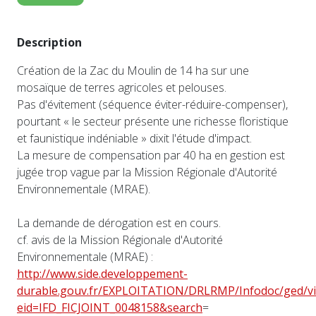
Description
Création de la Zac du Moulin de 14 ha sur une
mosaïque de terres agricoles et pelouses.
Pas d'évitement (séquence éviter-réduire-compenser),
pourtant « le secteur présente une richesse floristique
et faunistique indéniable » dixit l'étude d'impact.
La mesure de compensation par 40 ha en gestion est
jugée trop vague par la Mission Régionale d'Autorité
Environnementale (MRAE).
La demande de dérogation est en cours.
cf. avis de la Mission Régionale d'Autorité
Environnementale (MRAE) :
http://www.side.developpement-
durable.gouv.fr/EXPLOITATION/DRLRMP/Infodoc/ged/vi
eid=IFD_FICJOINT_0048158&search
=