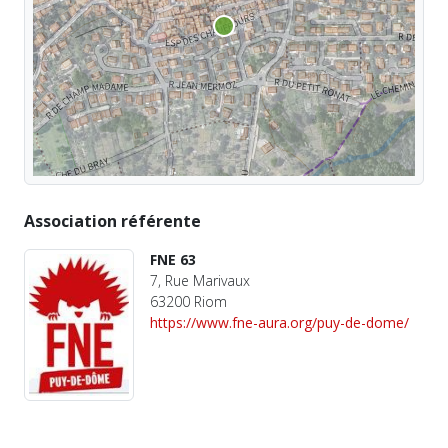
Association référente
FNE 63
7, Rue Marivaux
63200 Riom
https://www.fne-aura.org/puy-de-dome/