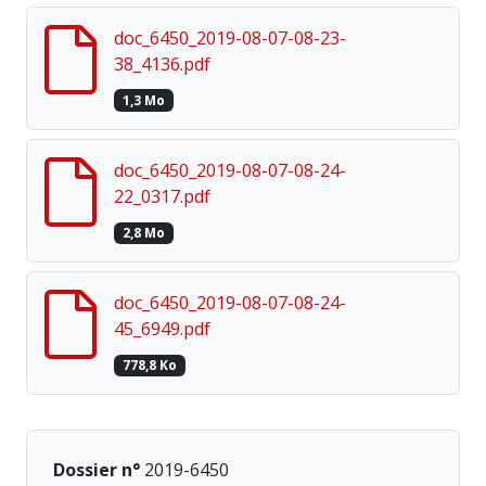
doc_6450_2019-08-07-08-23-
38_4136.pdf
1,3 Mo
doc_6450_2019-08-07-08-24-
22_0317.pdf
2,8 Mo
doc_6450_2019-08-07-08-24-
45_6949.pdf
778,8 Ko
Dossier n°
2019-6450