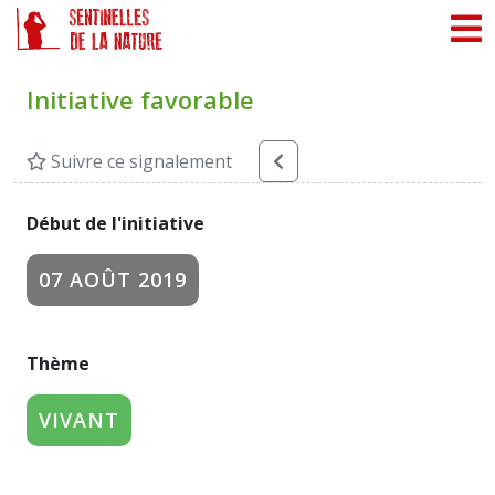
Panneau de gestion des cookies
Initiative favorable
Suivre ce signalement
Début de l'initiative
07 AOÛT 2019
Thème
VIVANT