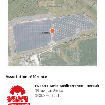
Association référente
FNE Occitanie-Méditerranée | Herault
39 rue Jean Giroux
34080 Montpellier