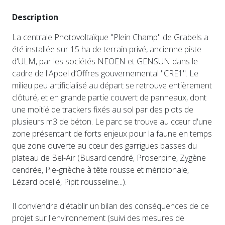
Description
La centrale Photovoltaïque "Plein Champ" de Grabels a
été installée sur 15 ha de terrain privé, ancienne piste
d'ULM, par les sociétés NEOEN et GENSUN dans le
cadre de l'Appel d’Offres gouvernemental "CRE1". Le
milieu peu artificialisé au départ se retrouve entièrement
clôturé, et en grande partie couvert de panneaux, dont
une moitié de trackers fixés au sol par des plots de
plusieurs m3 de béton. Le parc se trouve au cœur d'une
zone présentant de forts enjeux pour la faune en temps
que zone ouverte au cœur des garrigues basses du
plateau de Bel-Air (Busard cendré, Proserpine, Zygène
cendrée, Pie-grièche à tête rousse et méridionale,
Lézard ocellé, Pipit rousseline...).
Il conviendra d'établir un bilan des conséquences de ce
projet sur l'environnement (suivi des mesures de