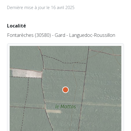
Dernière mise à jour le 16 avril 2025
Localité
Fontarèches (30580) - Gard - Languedoc-Roussillon