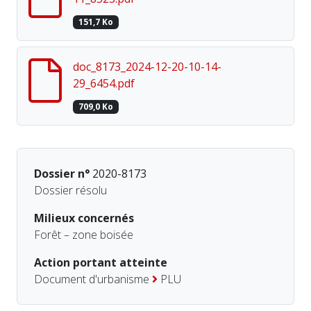
151,7 Ko
doc_8173_2024-12-20-10-14-
29_6454.pdf
709,0 Ko
Dossier n°
2020-8173
Dossier résolu
Milieux concernés
Forêt – zone boisée
Action portant atteinte
Document d'urbanisme
PLU