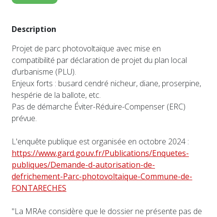
Description
Projet de parc photovoltaïque avec mise en
compatibilité par déclaration de projet du plan local
d’urbanisme (PLU).
Enjeux forts : busard cendré nicheur, diane, proserpine,
hespérie de la ballote, etc.
Pas de démarche Éviter-Réduire-Compenser (ERC)
prévue.
L'enquête publique est organisée en octobre 2024 :
https://www.gard.gouv.fr/Publications/Enquetes-
publiques/Demande-d-autorisation-de-
defrichement-Parc-photovoltaique-Commune-de-
FONTARECHES
"La MRAe considère que le dossier ne présente pas de