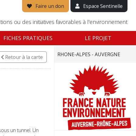
Faire un don
Espace Sentinelle
tions ou des initiatives favorables à l'environnement
FICHES PRATIQUES
LE PROJET
RHONE-ALPES - AUVERGNE
Retour
à la carte
ous un tunnel. Un