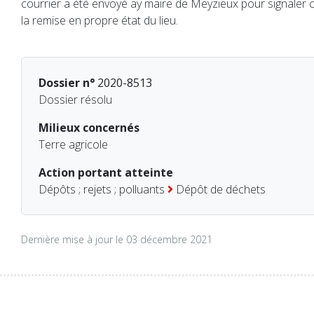
courrier a été envoyé ay maire de Meyzieux pour signaler c
la remise en propre état du lieu.
Dossier n°
2020-8513
Dossier résolu
Milieux concernés
Terre agricole
Action portant atteinte
Dépôts ; rejets ; polluants
Dépôt de déchets
Dernière mise à jour le 03 décembre 2021