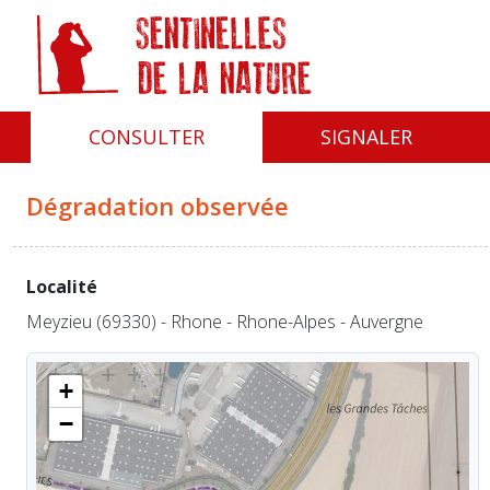
Panneau de gestion des cookies
CONSULTER
SIGNALER
Dégradation observée
Localité
Meyzieu (69330) - Rhone - Rhone-Alpes - Auvergne
+
−