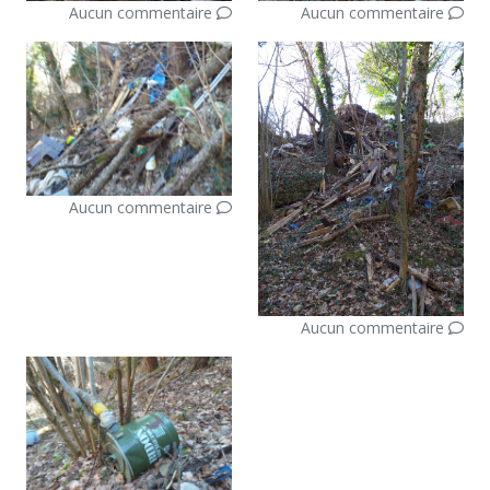
Aucun commentaire
Aucun commentaire
Aucun commentaire
Aucun commentaire