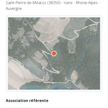
Saint-Pierre-de-Méaroz (38350) - Isere - Rhone-Alpes -
Auvergne
Association référente