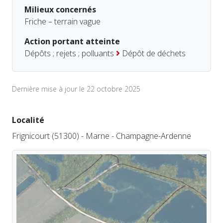
Milieux concernés
Friche – terrain vague
Action portant atteinte
Dépôts ; rejets ; polluants
Dépôt de déchets
Dernière mise à jour le 22 octobre 2025
Localité
Frignicourt (51300) - Marne - Champagne-Ardenne