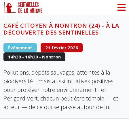
Panneau de gestion des cookies
CAFÉ CITOYEN À NONTRON (24) - À LA
DÉCOUVERTE DES SENTINELLES
Événement
21 février 2026
14h30 - 16h30 - Nontron
Pollutions, dépôts sauvages, atteintes à la
biodiversité… mais aussi initiatives positives
pour protéger notre environnement : en
Périgord Vert, chacun peut être témoin — et
acteur — de ce qui se passe autour de lui.