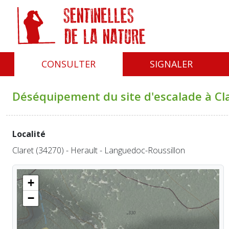
Panneau de gestion des cookies
CONSULTER
SIGNALER
Déséquipement du site d'escalade à Cl
Localité
Claret (34270) - Herault - Languedoc-Roussillon
+
−