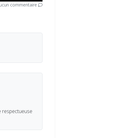
ucun commentaire
re respectueuse