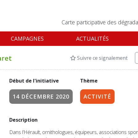
Carte participative des dégrada
CAMPAGNES
ACTUALITÉS
aret
Suivre ce signalement
Début de l'initiative
Thème
14 DÉCEMBRE 2020
ACTIVITÉ
Description
Dans l’Hérault, ornithologues, équipeurs, associations spor