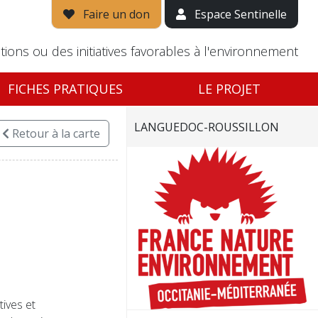
Faire un don
Espace Sentinelle
tions ou des initiatives favorables à l'environnement
FICHES PRATIQUES
LE PROJET
LANGUEDOC-ROUSSILLON
Retour
à la carte
tives et