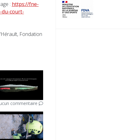
rage :
https://fne-
-du-court-
'Hérault, Fondation
ucun commentaire