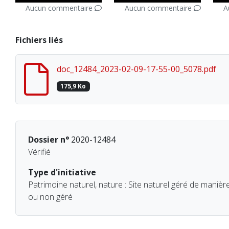
Aucun commentaire
Aucun commentaire
A
Fichiers liés
doc_12484_2023-02-09-17-55-00_5078.pdf
175,9 Ko
Dossier n°
2020-12484
Vérifié
Type d'initiative
Patrimoine naturel, nature : Site naturel géré de maniè
ou non géré