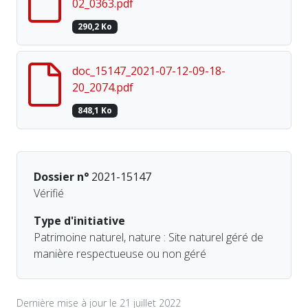
02_0363.pdf
290,2 Ko
doc_15147_2021-07-12-09-18-
20_2074.pdf
848,1 Ko
Dossier n°
2021-15147
Vérifié
Type d'initiative
Patrimoine naturel, nature : Site naturel géré de
manière respectueuse ou non géré
Dernière mise à jour le 21 juillet 2022