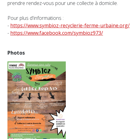
prendre rendez-vous pour une collecte à domicile.
Pour plus d'informations :
-
https://www.symbioz-recyclerie-ferme-urbaine.org/
-
https://www.facebook.com/symbioz973/
Photos