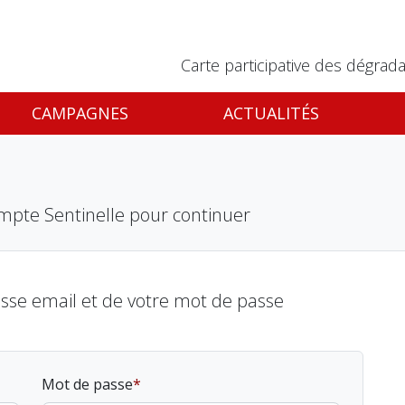
Carte participative des dégrada
CAMPAGNES
ACTUALITÉS
mpte Sentinelle pour continuer
esse email et de votre mot de passe
Mot de passe