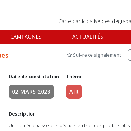
Carte participative des dégrada
CAMPAGNES
ACTUALITÉS
ues
Suivre ce signalement
Date de constatation
Thème
02 MARS 2023
AIR
Description
Une fumée épaisse, des déchets verts et des produits plast