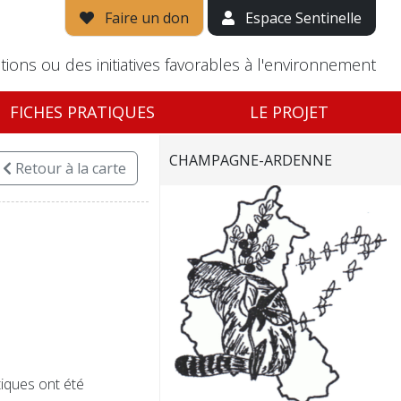
Faire un don
Espace Sentinelle
tions ou des initiatives favorables à l'environnement
FICHES PRATIQUES
LE PROJET
CHAMPAGNE-ARDENNE
Retour
à la carte
iques ont été