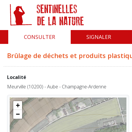
Panneau de gestion des cookies
CONSULTER
SIGNALER
Brûlage de déchets et produits plastiq
Localité
Meurville (10200) - Aube - Champagne-Ardenne
+
−