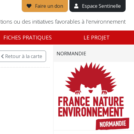
Faire un don
Espace Sentinelle
tions ou des initiatives favorables à l'environnement
FICHES PRATIQUES
LE PROJET
NORMANDIE
Retour
à la carte