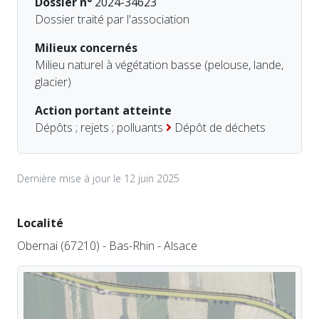
Dossier n°
2024-34623
Dossier traité par l'association
Milieux concernés
Milieu naturel à végétation basse (pelouse, lande,
glacier)
Action portant atteinte
Dépôts ; rejets ; polluants
Dépôt de déchets
Dernière mise à jour le 12 juin 2025
Localité
Obernai (67210) - Bas-Rhin - Alsace