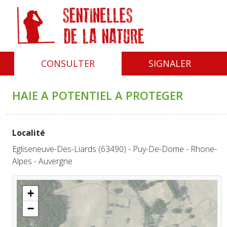
Panneau de gestion des cookies
CONSULTER
SIGNALER
HAIE A POTENTIEL A PROTEGER
Localité
Egliseneuve-Des-Liards (63490) - Puy-De-Dome - Rhone-
Alpes - Auvergne
+
−