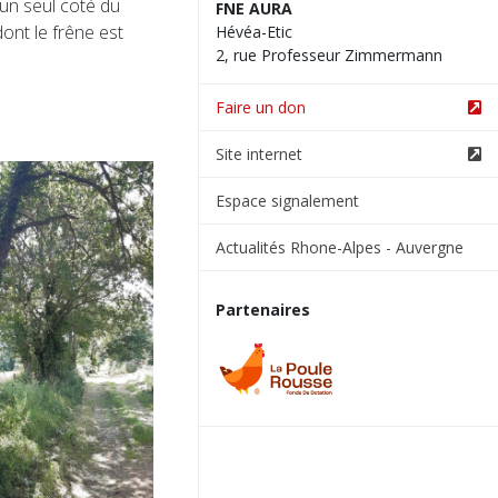
d'un seul coté du
FNE AURA
ont le frêne est
Hévéa-Etic
2, rue Professeur Zimmermann
Faire un don
Site internet
Espace signalement
Actualités Rhone-Alpes - Auvergne
Partenaires