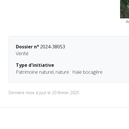
A
Dossier n°
2024-38053
Vérifié
Type d'initiative
Patrimoine naturel, nature : Haie bocagère
Dernière mise à jour le 20 février 2025