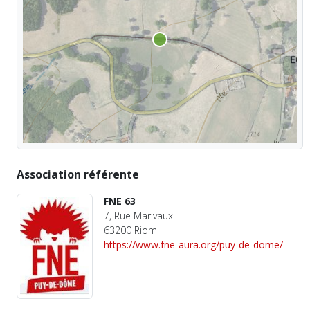
Association référente
FNE 63
7, Rue Marivaux
63200 Riom
https://www.fne-aura.org/puy-de-dome/