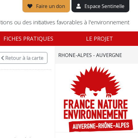
Faire un don
Espace Sentinelle
tions ou des initiatives favorables à l'environnement
FICHES PRATIQUES
LE PROJET
RHONE-ALPES - AUVERGNE
Retour
à la carte