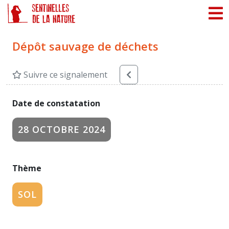
Panneau de gestion des cookies
Dépôt sauvage de déchets
Suivre ce signalement
Date de constatation
28 OCTOBRE 2024
Thème
SOL