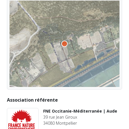
Association référente
FNE Occitanie-Méditerranée | Aude
39 rue Jean Giroux
34080 Montpellier