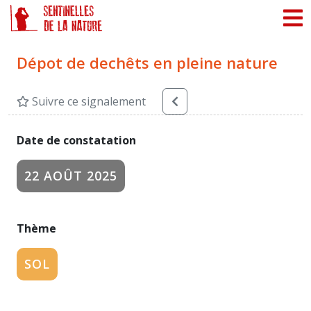
Panneau de gestion des cookies
Dépot de dechêts en pleine nature
Suivre ce signalement
Date de constatation
22 AOÛT 2025
Thème
SOL