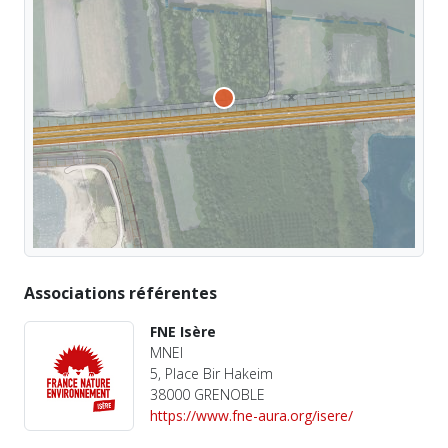
Associations référentes
FNE Isère
MNEI
5, Place Bir Hakeim
38000 GRENOBLE
https://www.fne-aura.org/isere/