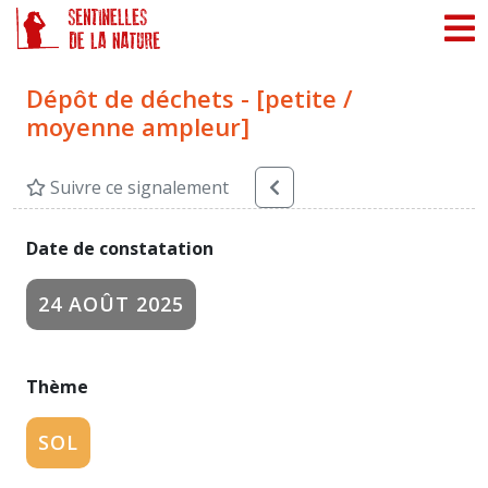
Panneau de gestion des cookies
Dépôt de déchets - [petite /
moyenne ampleur]
Suivre ce signalement
Date de constatation
24 AOÛT 2025
Thème
SOL