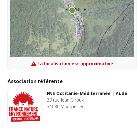
La localisation est approximative
Association référente
FNE Occitanie-Méditerranée | Aude
39 rue Jean Giroux
34080 Montpellier