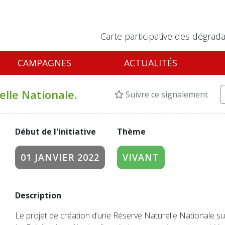
Carte participative des dégrada
CAMPAGNES
ACTUALITÉS
lle Nationale.
Suivre ce signalement
Début de l'initiative
Thème
01 JANVIER 2022
VIVANT
Description
Le projet de création d’une Réserve Naturelle Nationale 