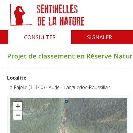
Panneau de gestion des cookies
CONSULTER
SIGNALER
Projet de classement en Réserve Nature
Localité
La Fajolle (11140) - Aude - Languedoc-Roussillon
+
−