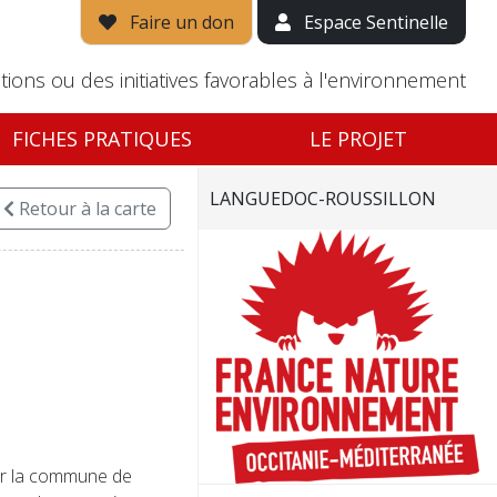
Faire un don
Espace Sentinelle
tions ou des initiatives favorables à l'environnement
FICHES PRATIQUES
LE PROJET
LANGUEDOC-ROUSSILLON
Retour
à la carte
sur la commune de