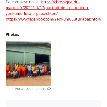
Pour en savoir plus :
https://chronique-du-
maroni.fr/2022/11/17/portrait-de-lassociation-
yenkumu-lutu-a-papaichton/
https://www.facebook.com/YenkumuLutuPapaichton/
Photos
Aucun commentaire