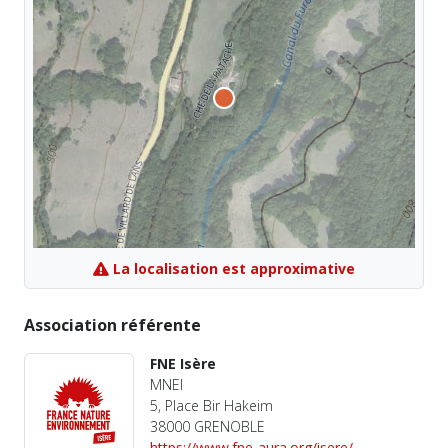
La localisation est approximative
Association référente
FNE Isère
MNEI
5, Place Bir Hakeim
38000 GRENOBLE
https://www.fne-aura.org/isere/