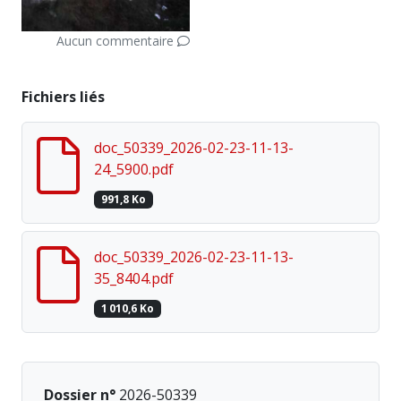
Aucun commentaire
Fichiers liés
doc_50339_2026-02-23-11-13-
24_5900.pdf
991,8 Ko
doc_50339_2026-02-23-11-13-
35_8404.pdf
1 010,6 Ko
Dossier n°
2026-50339