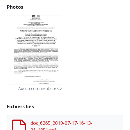
Photos
Aucun commentaire
Fichiers liés
doc_6265_2019-07-17-16-13-