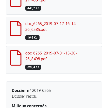
21_4851.pdf
448,7 Ko
doc_6265_2019-07-17-16-14-
36_6585.odt
16,6 Ko
doc_6265_2019-07-31-15-30-
26_8498.pdf
296,4 Ko
Dossier n°
2019-6265
Dossier résolu
Milieux concernés