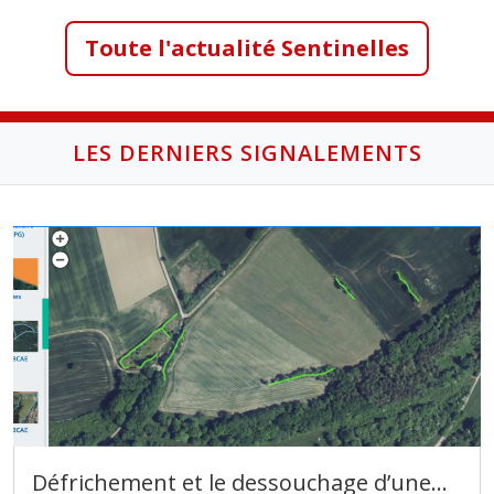
Toute l'actualité Sentinelles
LES DERNIERS SIGNALEMENTS
Défrichement et le dessouchage d’une
…