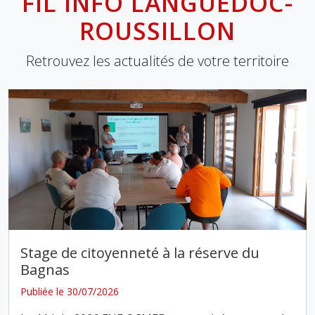
FIL INFO LANGUEDOC-
ROUSSILLON
Retrouvez les actualités de votre territoire
Stage de citoyenneté à la réserve du
Bagnas
Publiée le 30/07/2026