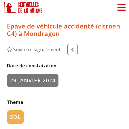
Panneau de gestion des cookies
Epave de véhicule accidenté (citroen
C4) à Mondragon
Suivre ce signalement
Date de constatation
29 JANVIER 2024
Thème
SOL