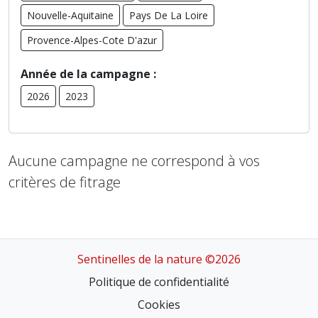
Nouvelle-Aquitaine
Pays De La Loire
Provence-Alpes-Cote D'azur
Année de la campagne :
2026
2023
Aucune campagne ne correspond à vos
critères de fitrage
Sentinelles de la nature ©2026
Politique de confidentialité
Cookies