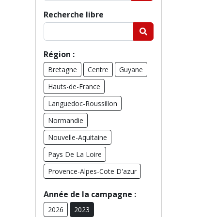
Recherche libre
Région :
Bretagne
Centre
Guyane
Hauts-de-France
Languedoc-Roussillon
Normandie
Nouvelle-Aquitaine
Pays De La Loire
Provence-Alpes-Cote D'azur
Année de la campagne :
2026
2023