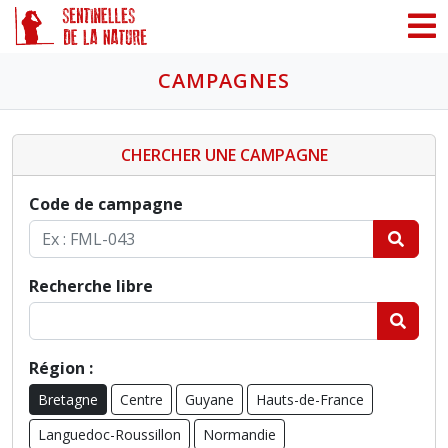
Panneau de gestion des cookies
CAMPAGNES
CHERCHER UNE CAMPAGNE
Code de campagne
Recherche libre
Région :
Bretagne
Centre
Guyane
Hauts-de-France
Languedoc-Roussillon
Normandie