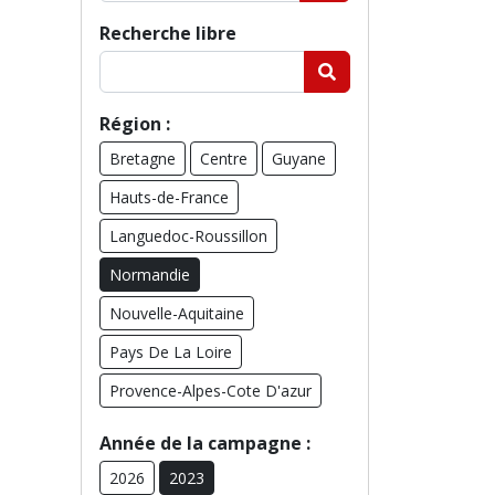
Recherche libre
Région :
Bretagne
Centre
Guyane
Hauts-de-France
Languedoc-Roussillon
Normandie
Nouvelle-Aquitaine
Pays De La Loire
Provence-Alpes-Cote D'azur
Année de la campagne :
2026
2023