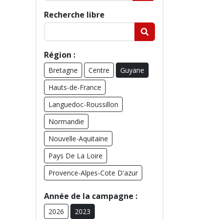
Recherche libre
Région :
Bretagne
Centre
Guyane
Hauts-de-France
Languedoc-Roussillon
Normandie
Nouvelle-Aquitaine
Pays De La Loire
Provence-Alpes-Cote D'azur
Année de la campagne :
2026
2023