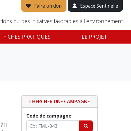
Faire un don
Espace Sentinelle
tions ou des initiatives favorables à l'environnement
FICHES PRATIQUES
LE PROJET
CHERCHER UNE CAMPAGNE
Code de campagne
? Il