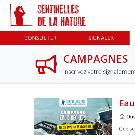
Panneau de gestion des cookies
CONSULTER
SIGNALER
CAMPAGNES
Inscrivez votre signaleme
Eau
Ouv
Que se 