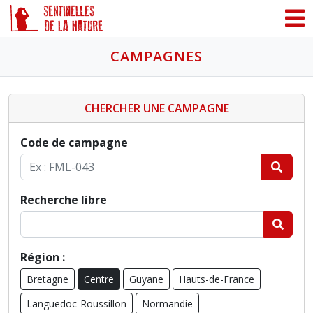
Panneau de gestion des cookies
CAMPAGNES
CHERCHER UNE CAMPAGNE
Code de campagne
Recherche libre
Région :
Bretagne
Centre
Guyane
Hauts-de-France
Languedoc-Roussillon
Normandie