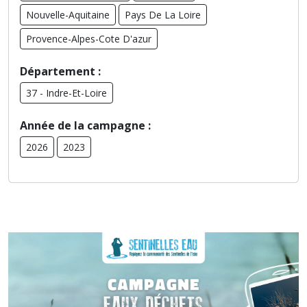
Nouvelle-Aquitaine
Pays De La Loire
Provence-Alpes-Cote D'azur
Département :
37 - Indre-Et-Loire
Année de la campagne :
2026
2023