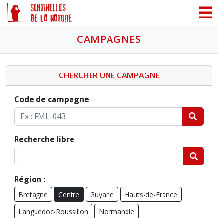
Panneau de gestion des cookies
CAMPAGNES
CHERCHER UNE CAMPAGNE
Code de campagne
Recherche libre
Région :
Bretagne
Centre
Guyane
Hauts-de-France
Languedoc-Roussillon
Normandie