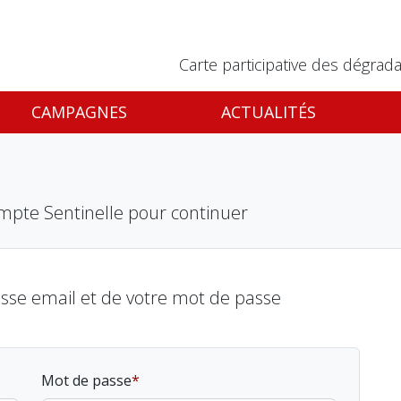
Carte participative des dégrada
CAMPAGNES
ACTUALITÉS
mpte Sentinelle pour continuer
esse email et de votre mot de passe
Mot de passe