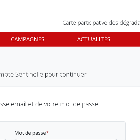
Carte participative des dégrada
CAMPAGNES
ACTUALITÉS
mpte Sentinelle pour continuer
esse email et de votre mot de passe
Mot de passe