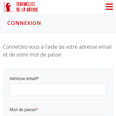
Panneau de gestion des cookies
CONNEXION
Connectez-vous à l'aide de votre adresse email
et de votre mot de passe
Adresse email
Mot de passe