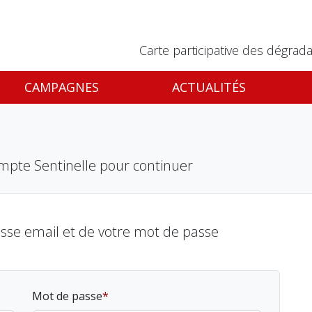
Carte participative des dégrada
CAMPAGNES
ACTUALITÉS
mpte Sentinelle pour continuer
esse email et de votre mot de passe
Mot de passe