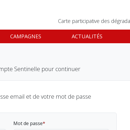
Carte participative des dégrada
CAMPAGNES
ACTUALITÉS
mpte Sentinelle pour continuer
esse email et de votre mot de passe
Mot de passe