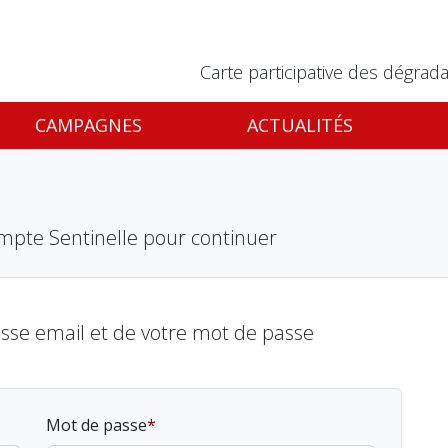
Carte participative des dégrada
CAMPAGNES
ACTUALITÉS
mpte Sentinelle pour continuer
esse email et de votre mot de passe
Mot de passe