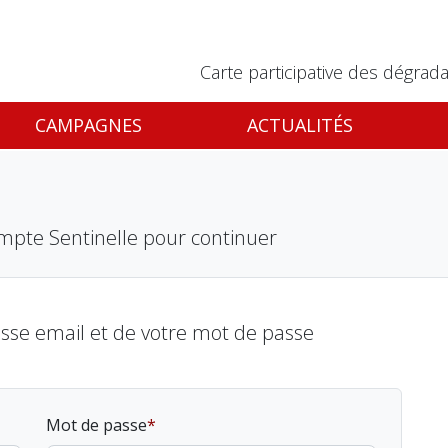
Carte participative des dégrada
CAMPAGNES
ACTUALITÉS
mpte Sentinelle pour continuer
esse email et de votre mot de passe
Mot de passe