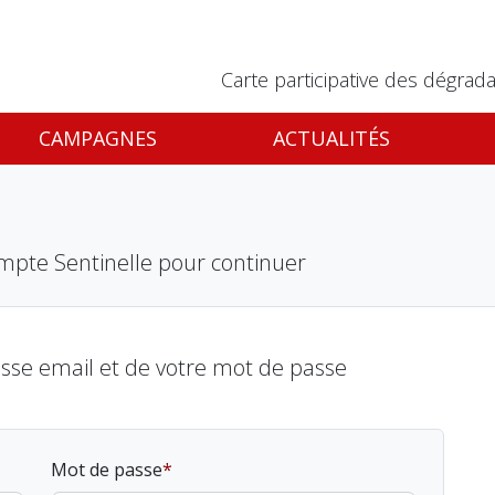
Carte participative des dégrada
CAMPAGNES
ACTUALITÉS
mpte Sentinelle pour continuer
esse email et de votre mot de passe
Mot de passe