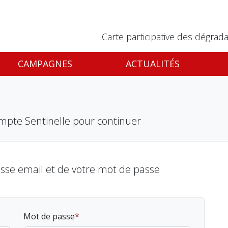
Carte participative des dégrada
CAMPAGNES
ACTUALITÉS
mpte Sentinelle pour continuer
esse email et de votre mot de passe
Mot de passe