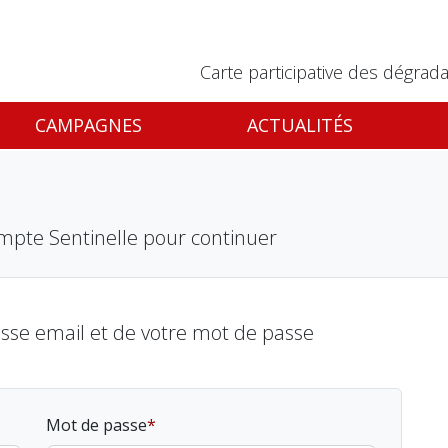
Carte participative des dégrada
CAMPAGNES
ACTUALITÉS
mpte Sentinelle pour continuer
esse email et de votre mot de passe
Mot de passe